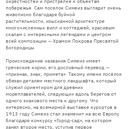
окрестностей и пристрелке к объектам
побережья. Сам поселок Симеиз выглядит очень
живописно благодаря буйной
растительности, изысканной архитектуре
многочисленных вилл и коттеджей, красивым
скалам с интересными легендами и центром
всей композиции — Храмом Покрова Пресвятой
Богородицы.
Происхождение названия Симеиз имеет
греческие корни, его дословный перевод —
«признак, знак, примета». Такому имени посёлок
обязан деталям местного ландшафта, который
служил ориентиром для древних
мореплавателей, следующих вдоль берегов от
одного знакового места к другому. Что
интересно, на всемирной выставке курортов в
1913 году Симеиз стал знаменит на всю Европу
благодаря конкурсу «Город-сад», на котором
занял второе место, уступив первое