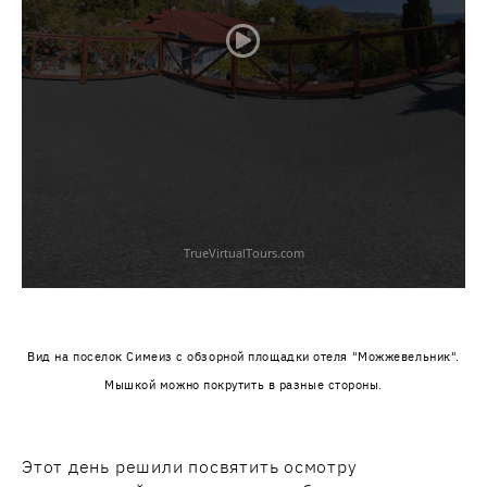
Вид на поселок Симеиз с обзорной площадки отеля "Можжевельник".
Мышкой можно покрутить в разные стороны.
Этот день решили посвятить осмотру