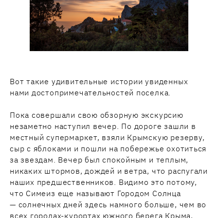
Вот такие удивительные истории увиденных
нами достопримечательностей поселка.
Пока совершали свою обзорную экскурсию
незаметно наступил вечер. По дороге зашли в
местный супермаркет, взяли Крымскую резерву,
сыр с яблоками и пошли на побережье охотиться
за звездам. Вечер был спокойным и теплым,
никаких штормов, дождей и ветра, что распугали
наших предшественников. Видимо это потому,
что Симеиз еще называют Городом Солнца
— солнечных дней здесь намного больше, чем во
всех городах-курортах южного берега Крыма,