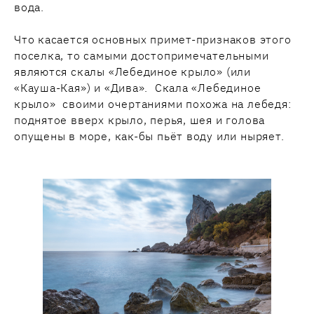
вода.
Что касается основных примет-признаков этого
поселка, то самыми достопримечательными
являются скалы «Лебединое крыло» (или
«Кауша-Кая») и «Дива». Скала «Лебединое
крыло» своими очертаниями похожа на лебедя:
поднятое вверх крыло, перья, шея и голова
опущены в море, как-бы пьёт воду или ныряет.