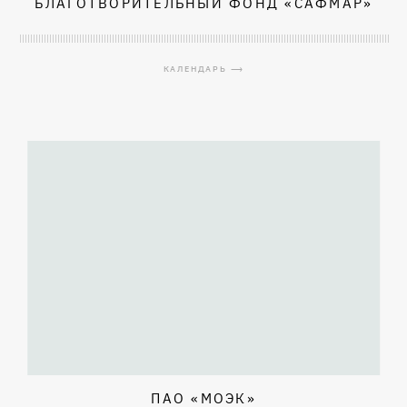
БЛАГОТВОРИТЕЛЬНЫЙ ФОНД «САФМАР»
КАЛЕНДАРЬ ⟶
ПАО «МОЭК»