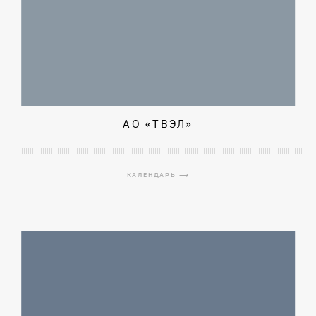
АО «ТВЭЛ»
КАЛЕНДАРЬ ⟶