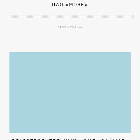
ПАО «МОЭК»
ОТКРЫТКА ⟶