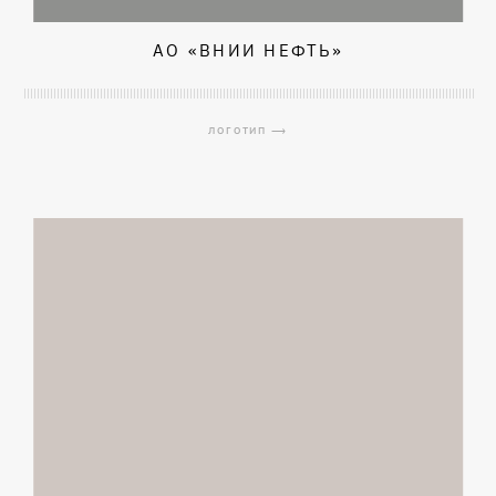
АО «ВНИИ НЕФТЬ»
ЛОГОТИП ⟶