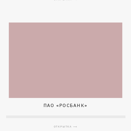
ПАО «РОСБАНК»
ОТКРЫТКА ⟶