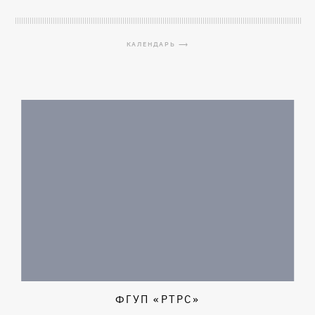
КАЛЕНДАРЬ ⟶
ФГУП «РТРС»