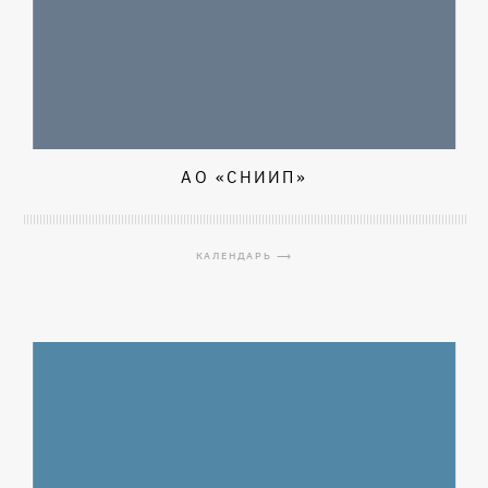
АО «СНИИП»
КАЛЕНДАРЬ ⟶